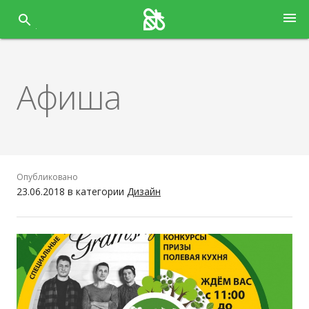
Перейти
menu
к
содержанию
Афиша
Опубликовано
23.06.2018
в категории
Дизайн