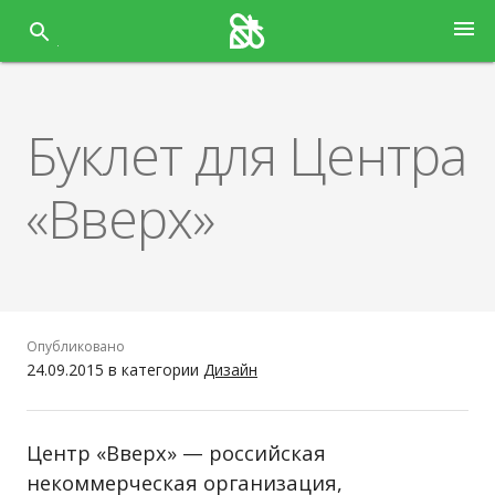
Перейти
menu
к
содержанию
Буклет для Центра
«Вверх»
Опубликовано
24.09.2015
в категории
Дизайн
Центр «Вверх» — российская
некоммерческая организация,