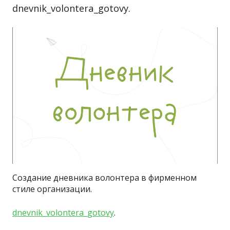
dnevnik_volontera_gotovy.
Создание дневника волонтера в фирменном
стиле организации.
dnevnik_volontera_gotovy
.