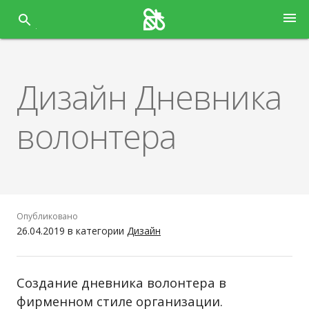
Перейти
menu
к
содержанию
Дизайн Дневника
волонтера
Опубликовано
26.04.2019
в категории
Дизайн
Создание дневника волонтера в
фирменном стиле организации.