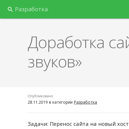
Перейти
Разработка
к
содержанию
Доработка са
звуков»
Опубликовано
28.11.2019
в категории
Разработка
Задачи: Перенос сайта на новый хос