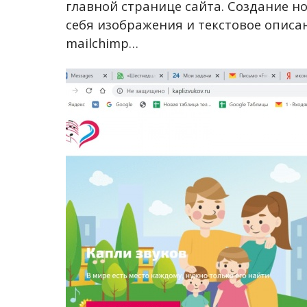
главной странице сайта. Создание н
себя изображения и текстовое описа
mailchimp…