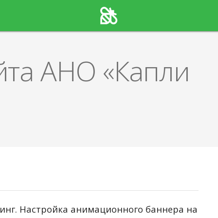
йта АНО «Капли
тинг. Настройка анимационного баннера на