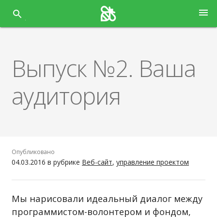
Перейти
menu
к
содержанию
Выпуск №2. Ваша
аудитория
Опубликовано
04.03.2016
в рубрике
Веб-сайт
,
управление проектом
Мы нарисовали идеальный диалог между
программистом-волонтером и фондом,