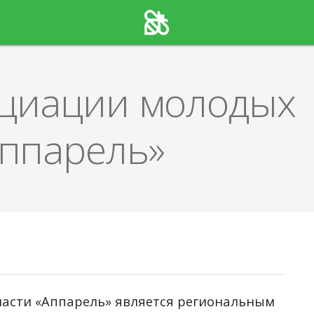
оциации молодых
ппарель»
асти «Аппарель» является региональным