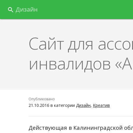
Перейти
Дизайн
к
содержанию
Сайт для асс
инвалидов «А
Опубликовано
21.10.2016
в категории
Дизайн
,
Креатив
Действующая в Калининградской обл