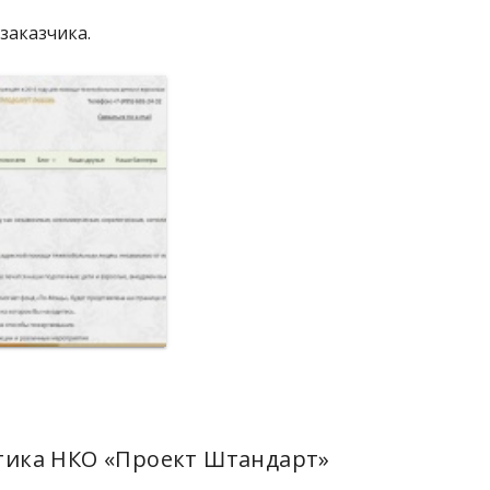
заказчика.
тика НКО «Проект Штандарт»