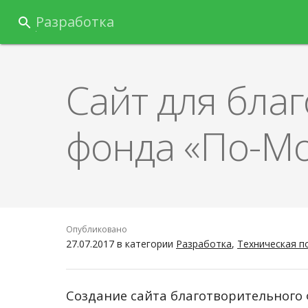
Перейти
Разработка
к
содержанию
Сайт для бла
фонда «По-М
Опубликовано
27.07.2017
в категории
Разработка
,
Техническая п
Создание сайта благотворительного