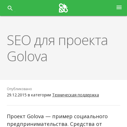
Перейти
menu
к
содержанию
SEO для проекта
Golova
Опубликовано
29.12.2015
в категории
Техническая поддержка
Проект Golova — пример социального
предпринимательства. Средства от