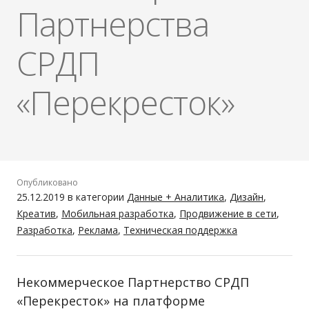
Партнерства
СРДП
«Перекресток»
Опубликовано
25.12.2019
в категории
Данные + Аналитика
,
Дизайн
,
Креатив
,
Мобильная разработка
,
Продвижение в сети
,
Разработка
,
Реклама
,
Техническая поддержка
Некоммерческое Партнерство СРДП
«Перекресток» на платформе