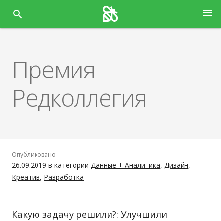
Перейти
menu
к
содержанию
Премия
Редколлегия
Опубликовано
26.09.2019
в категории
Данные + Аналитика
,
Дизайн
,
Креатив
,
Разработка
Какую задачу решили?: Улучшили