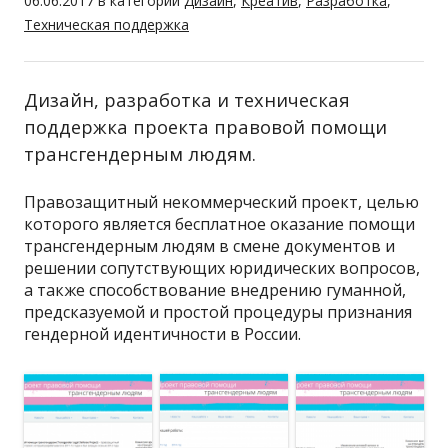
06.06.2017
в категории
Дизайн
,
Креатив
,
Разработка
,
Техническая поддержка
Дизайн, разработка и техническая
поддержка проекта правовой помощи
трансгендерным людям.
Правозащитный некоммерческий проект, целью
которого является бесплатное оказание помощи
трансгендерным людям в смене документов и
решении сопутствующих юридических вопросов,
а также способствование внедрению гуманной,
предсказуемой и простой процедуры признания
гендерной идентичности в России.