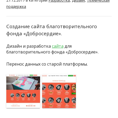
27.12.2017
в категории
Разработка
,
Дизайн
,
Техническая
поддержка
Создание сайта благотворительного
фонда «Добросердие».
Дизайн и разработка
сайта
для
благотворительного фонда «Добросердие».
Перенос данных со старой платформы.