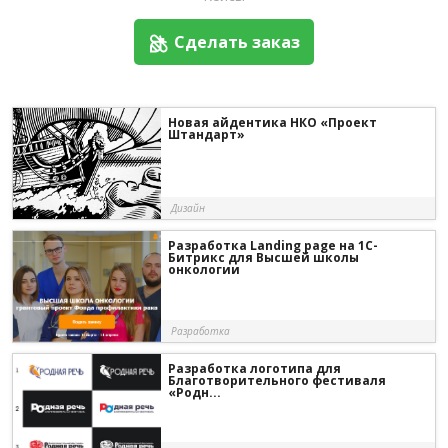
Сделать заказ
Новая айдентика НКО «Проект
Штандарт»
Дизайн
Разработка Landing page на 1С-
Битрикс для Высшей школы
онкологии
Разработка
Разработка логотипа для
Благотворительного фестиваля
«Родн...