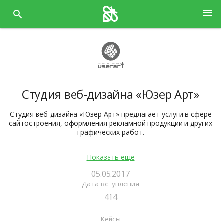
Перейти
menu
к
содержанию
Студия веб-дизайна «Юзер Арт»
Студия веб-дизайна «Юзер Арт» предлагает услуги в сфере
сайтостроения, оформления рекламной продукции и других
графических работ.
http://www.user-art.ru/
Показать еще
05.05.2017
Дата вступления
414
Кейсы