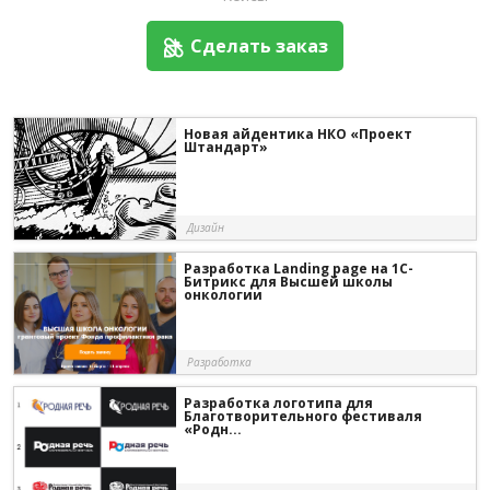
Сделать заказ
Новая айдентика НКО «Проект
Штандарт»
Дизайн
Разработка Landing page на 1С-
Битрикс для Высшей школы
онкологии
Разработка
Разработка логотипа для
Благотворительного фестиваля
«Родн...